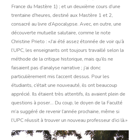
France du Mastère 1) ; et un deuxième cours d’une
trentaine d’heures, destiné aux Mastère 1 et 2,
consacré au livre d’Apocalypse. Avec, en outre, une
découverte mutuelle salutaire, comme le note
Christine Prieto : «J’ai été assez étonnée de voir qu’à
l’UPC, les enseignants ont toujours travaillé selon la
méthode de la critique historique, mais qu’ils ne
faisaient pas d’analyse narrative ; j’ai donc
particulièrement mis l’accent dessus. Pour les
étudiants, c’était une nouveauté, ils ont beaucoup
apprécié. Ils étaient très attentifs, ils avaient plein de
questions à poser… Du coup, le doyen de la Faculté
m’a suggéré de revenir l’année prochaine, même si
l’UPC réussit à trouver un nouveau professeur d’ici là.»