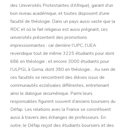
des Universités Protestantes d’Afrique), garant d’un
bon niveau académique, et toutes disposent d’une
faculté de théologie. Dans un pays aussi vaste que la
RDC et où le fait religieux est aussi prégnant, ces
universités présentent des promotions
impressionnantes : car derrière l’UPC, l’UEA
revendique tout de même 3225 étudiants pour dont
686 en théologie ; et encore 3000 étudiants pour
l’ULPGL à Goma, dont 380 en théologie… Au sein de
ces facultés se rencontrent des élèves issus de
communautés ecclésiales différentes, entretenant
ainsi le dialogue œcuménique. Parmi leurs
responsables figurent souvent d’anciens boursiers du
Défap. Les relations avec la France se concrétisent
aussi à travers des échanges de professeurs. En
outre, le Défap reçoit des étudiants boursiers et des