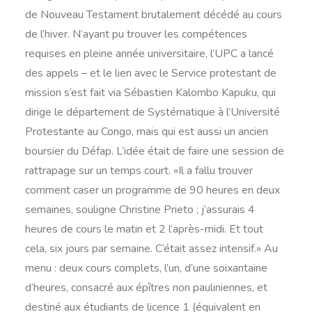
de Nouveau Testament brutalement décédé au cours
de l’hiver. N’ayant pu trouver les compétences
requises en pleine année universitaire, l’UPC a lancé
des appels – et le lien avec le Service protestant de
mission s’est fait via Sébastien Kalombo Kapuku, qui
dirige le département de Systématique à l’Université
Protestante au Congo, mais qui est aussi un ancien
boursier du Défap. L’idée était de faire une session de
rattrapage sur un temps court. «Il a fallu trouver
comment caser un programme de 90 heures en deux
semaines, souligne Christine Prieto ; j’assurais 4
heures de cours le matin et 2 l’après-midi. Et tout
cela, six jours par semaine. C’était assez intensif.» Au
menu : deux cours complets, l’un, d’une soixantaine
d’heures, consacré aux épîtres non pauliniennes, et
destiné aux étudiants de licence 1 (équivalent en