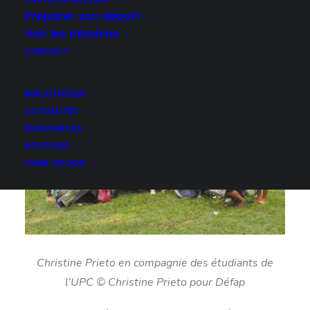
Préparer son départ
Voir les missions
CONTACT
BIBLIOTHÈQUE
ACTUALITÉS
RESSOURCES
BOUTIQUE
FAIRE UN DON
Christine Prieto en compagnie des étudiants de
l’UPC © Christine Prieto pour Défap