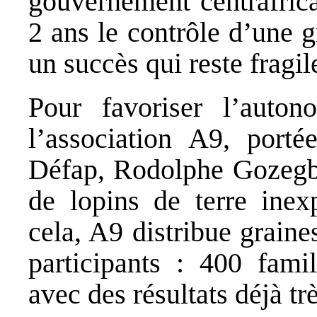
gouvernement centrafrica
2 ans le contrôle d’une gr
un succès qui reste fragil
Pour favoriser l’auton
l’association A9, port
Défap, Rodolphe Gozegba,
de lopins de terre inexp
cela, A9 distribue graines
participants : 400 fami
avec des résultats déjà t