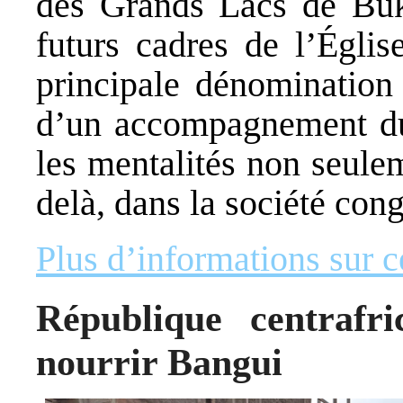
des Grands Lacs de Buk
futurs cadres de l’Égli
principale dénomination 
d’un accompagnement dur
les mentalités non seule
delà, dans la société con
Plus d’informations sur ce
République centrafr
nourrir Bangui