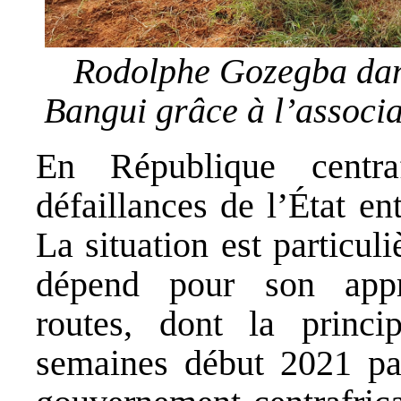
Rodolphe Gozegba dans
Bangui grâce à l’associ
En République centra
défaillances de l’État en
La situation est particul
dépend pour son appr
routes, dont la princi
semaines début 2021 par