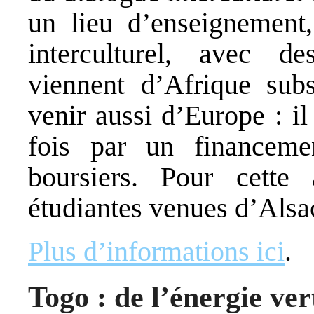
un lieu d’enseignement,
interculturel, avec d
viennent d’Afrique sub
venir aussi d’Europe : il
fois par un financeme
boursiers. Pour cett
étudiantes venues d’Alsac
Plus d’informations ici
.
Togo : de l’énergie ve