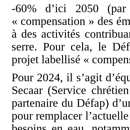
-60% d’ici 2050 (par
« compensation » des émi
à des activités contribua
serre. Pour cela, le Dé
projet labellisé « compen
Pour 2024, il s’agit d’é
Secaar (Service chrétien
partenaire du Défap) d’u
pour remplacer l’actuell
besoins en eau, notamme