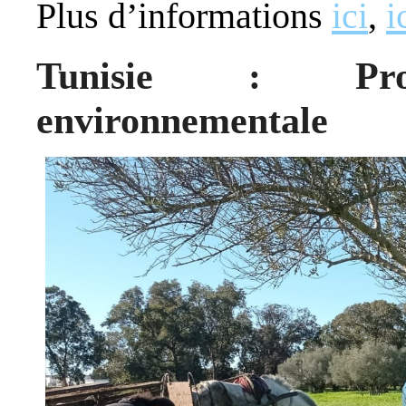
Plus d’informations
ici
,
i
Tunisie : Promo
environnementale