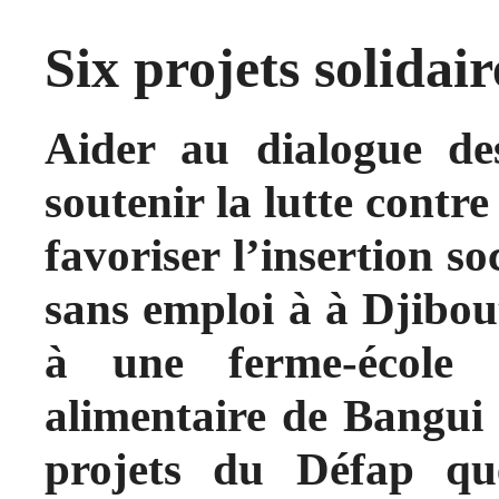
Six projets solidai
Aider au dialogue des
soutenir la lutte contre
favoriser l’insertion so
sans emploi à à Djibout
à une ferme-école o
alimentaire de Bangui 
projets du Défap qu