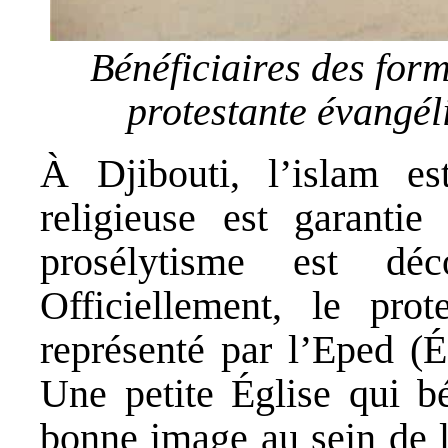
Bénéficiaires des form
protestante évangé
À Djibouti, l’islam est
religieuse est garantie
prosélytisme est déc
Officiellement, le prot
représenté par l’Eped (É
Une petite Église qui b
bonne image au sein de la