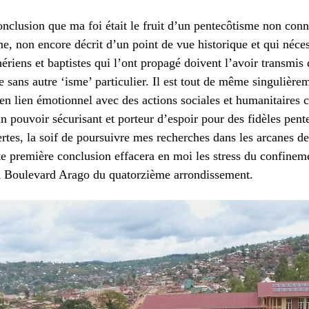
conclusion que ma foi était le fruit d’un pentecôtisme non con
 non encore décrit d’un point de vue historique et qui nécessi
ériens et baptistes qui l’ont propagé doivent l’avoir transmis
 sans autre ‘isme’ particulier. Il est tout de même singulière
en lien émotionnel avec des actions sociales et humanitaires 
 pouvoir sécurisant et porteur d’espoir pour des fidèles pentec
rtes, la soif de poursuivre mes recherches dans les arcanes de
te première conclusion effacera en moi les stress du confine
u Boulevard Arago du quatorzième arrondissement.