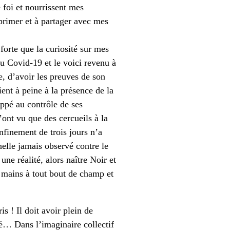
 foi et nourrissent mes
xprimer et à partager avec mes
forte que la curiosité sur mes
du Covid-19 et le voici revenu à
e, d’avoir les preuves de son
ient à peine à la présence de la
appé au contrôle de ses
’ont vu que des cercueils à la
nfinement de trois jours n’a
nelle jamais observé contre le
ne réalité, alors naître Noir et
s mains à tout bout de champ et
s ! Il doit avoir plein de
vé… Dans l’imaginaire collectif