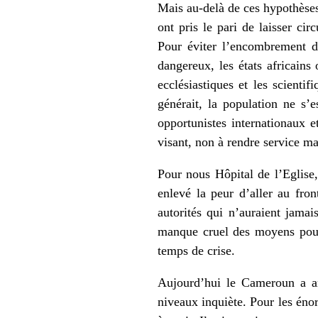
Mais au-delà de ces hypothèses,
ont pris le pari de laisser cir
Pour éviter l’encombrement d
dangereux, les états africains 
ecclésiastiques et les scienti
générait, la population ne s’e
opportunistes internationaux 
visant, non à rendre service mai
Pour nous Hôpital de l’Eglise,
enlevé la peur d’aller au fro
autorités qui n’auraient jam
manque cruel des moyens pour
temps de crise.
Aujourd’hui le Cameroun a am
niveaux inquiète. Pour les énor