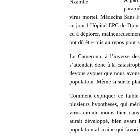
Nzambé
paraméd
virus mortel. Médecins Sans Fro
ce jour l’Hôpital EPC de Djoun
eu à déplorer, malheureusemen
ont dû être mis au repos pour 
Le Cameroun, à l’inverse des 
s’attendait donc à la catastro
devons avouer que nous avons é
population. Même si sur le pla
Comment expliquer ce faible 
plusieurs hypothèses, qui méri
virus circule moins bien dans 
aurait développé, bien avant 
population africaine qui favor