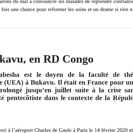
 aurons du mal à convaincre les malades de reprendre confiance
fois une chance pour reformer les soins et un drame si rien n’
ukavu, en RD Congo
besha est le doyen de la faculté de théo
e (UEA) à Bukavu. Il était en France pour un
rolongé jusqu’en juillet suite à la crise s
lité pentecôtiste dans le contexte de la Rép
terri à l’aéroport Charles de Gaule à Paris le 14 février 2020 e