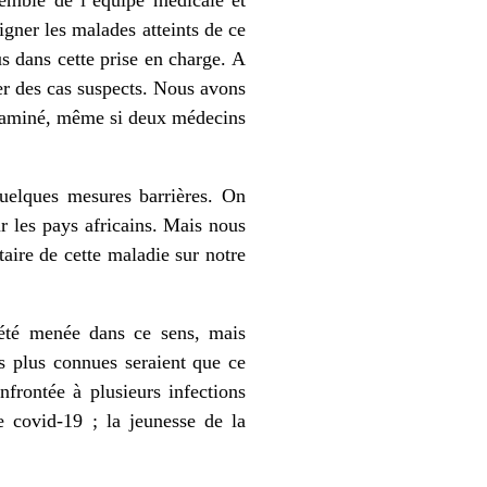
igner les malades atteints de ce
us dans cette prise en charge. A
er des cas suspects. Nous avons
ntaminé, même si deux médecins
quelques mesures barrières. On
r les pays africains. Mais nous
aire de cette maladie sur notre
 été menée dans ce sens, mais
es plus connues seraient que ce
nfrontée à plusieurs infections
e covid-19 ; la jeunesse de la