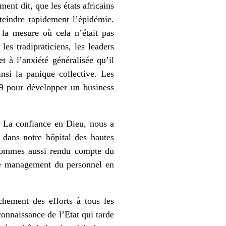
ent dit, que les états africains
’éteindre rapidement l’épidémie.
la mesure où cela n’était pas
les tradipraticiens, les leaders
t à l’anxiété généralisée qu’il
insi la panique collective. Les
19 pour développer un business
s. La confiance en Dieu, nous a
 dans notre hôpital des hautes
 sommes aussi rendu compte du
le management du personnel en
hement des efforts à tous les
connaissance de l’Etat qui tarde