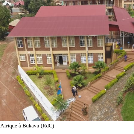
d’Afrique à Bukavu (RdC)