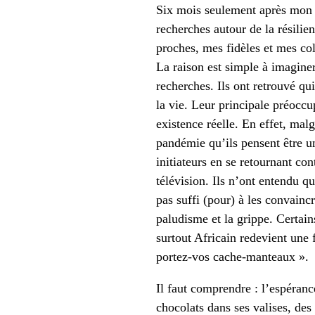
Six mois seulement après mon a
recherches autour de la résilie
proches, mes fidèles et mes co
La raison est simple à imaginer
recherches. Ils ont retrouvé qu
la vie. Leur principale préoccu
existence réelle. En effet, malg
pandémie qu’ils pensent être un
initiateurs en se retournant co
télévision. Ils n’ont entendu q
pas suffi (pour) à les convainc
paludisme et la grippe. Certain
surtout Africain redevient une 
portez-vos cache-manteaux ».
Il faut comprendre : l’espéranc
chocolats dans ses valises, de