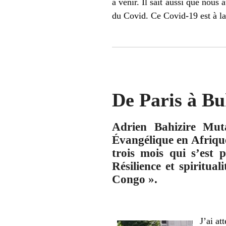
à venir. Il sait aussi que nous
du Covid. Ce Covid-19 est à la 
De Paris à B
Adrien Bahizire Muta
Évangélique en Afriqu
trois mois qui s’est p
Résilience et spiritua
Congo ».
J’ai at