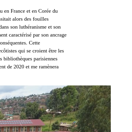
nu en France et en Corée du
tait alors des fouilles
 dans son luthéranisme et son
ment caractérisé par son ancrage
conséquentes. Cette
ôtistes qui se croient être les
s bibliothèques parisiennes
ment de 2020 et me ramènera