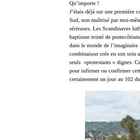
Qu’importe !
J’étais déjà sur une première 
Sud, non maîtrisé par moi-même,
sérieuses. Les Scandinaves luth
baptisme teinté de pentecôtisme
dans le monde de l’imaginaire 
combinaison crée en son sein un
seuls »protestants » dignes. Ce
pour infirmer ou confirmer cet
certainement un jour au 102 d