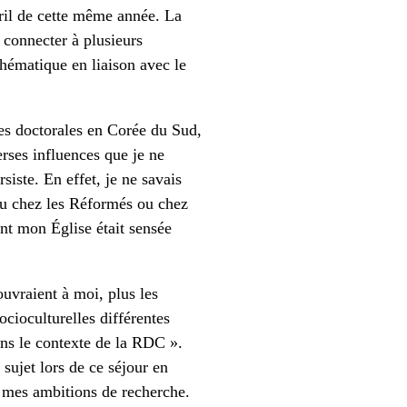
il de cette même année. La
 connecter à plusieurs
thématique en liaison avec le
es doctorales en Corée du Sud,
erses influences que je ne
siste. En effet, je ne savais
eu chez les Réformés ou chez
ont mon Église était sensée
ouvraient à moi, plus les
ocioculturelles différentes
ans le contexte de la RDC ».
sujet lors de ce séjour en
 mes ambitions de recherche.