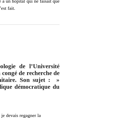
 à un hôpital qui ne faisait que
est fait.
logie de l’Université
 congé de recherche de
anitaire. Son sujet : »
ublique démocratique du
t je devais regagner la