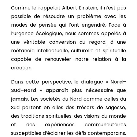
Comme le rappelait Albert Einstein, il n’est pas
possible de résoudre un problème avec les
modes de pensée qui l’ont engendré. Face à
l’urgence écologique, nous sommes appelés à
une véritable conversion du regard, à une
métanoïa intellectuelle, culturelle et spirituelle
capable de renouveler notre relation à la
création.
Dans cette perspective,
le dialogue « Nord–
Sud–Nord » apparaît plus nécessaire que
jamais.
Les sociétés du Nord comme celles du
Sud portent en elles des trésors de sagesse,
des traditions spirituelles, des visions du monde
et des expériences communautaires
susceptibles d’éclairer les défis contemporains.