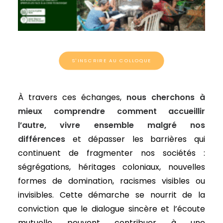
S'INSCRIRE AU COLLOQUE
À travers ces échanges,
nous cherchons à
mieux comprendre comment accueillir
l’autre, vivre ensemble malgré nos
différences
et dépasser les barrières qui
continuent de fragmenter nos sociétés :
ségrégations, héritages coloniaux, nouvelles
formes de domination, racismes visibles ou
invisibles. Cette démarche se nourrit de la
conviction que le dialogue sincère et l’écoute
mutuelle peuvent contribuer à une