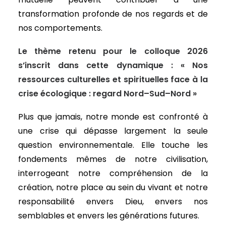
transformation profonde de nos regards et de
nos comportements.
Le thème retenu pour le colloque 2026
s’inscrit dans cette dynamique :
« Nos
ressources culturelles et spirituelles face à la
crise écologique : regard Nord–Sud–Nord »
Plus que jamais, notre monde est confronté à
une crise qui dépasse largement la seule
question environnementale. Elle touche les
fondements mêmes de notre civilisation,
interrogeant notre compréhension de la
création, notre place au sein du vivant et notre
responsabilité envers Dieu, envers nos
semblables et envers les générations futures.