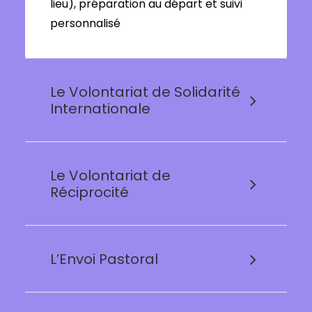
lieu), préparation au départ et suivi
personnalisé
Le Volontariat de Solidarité
Internationale
Le Volontariat de
Réciprocité
L’Envoi Pastoral