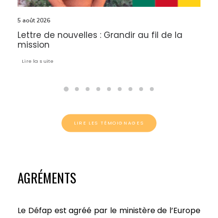
5 août 2026
Comment fonctionne le volontariat de
réciprocité ?
Lire la suite 
LIRE LES TÉMOIGNAGES
AGRÉMENTS
Le Défap est agréé par le ministère de l’Europe