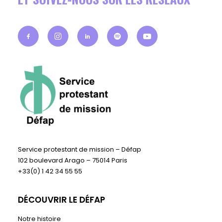
Service protestant de mission – Défap
102 boulevard Arago – 75014 Paris
+33(0) 1 42 34 55 55
DÉCOUVRIR LE DÉFAP
Notre histoire