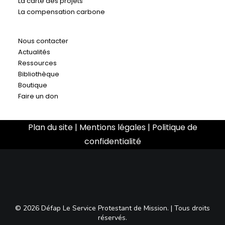
La carte des projets
La compensation carbone
Nous contacter
Actualités
Ressources
Bibliothèque
Boutique
Faire un don
Plan du site
|
Mentions légales
|
Politique de
confidentialité
© 2026 Défap Le Service Protestant de Mission. | Tous droits
réservés.