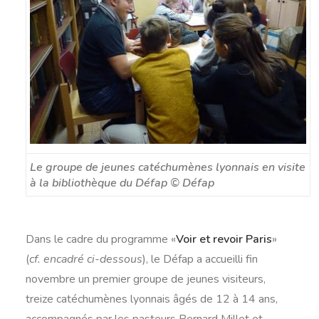
Le groupe de jeunes
catéchumènes
lyonnais
en visite
à la bibliothèque du Défap
©
Défap
Dans le cadre du programme «
Voir et revoir Paris
»
(
cf. encadré ci-dessous
), le Défap a accueilli fin
novembre un premier groupe de jeunes visiteurs,
treize catéchumènes lyonnais âgés de 12 à 14 ans,