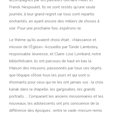
accompagnés par les pasteurs Bernard Millet et
Franck Nespoulet. Ils ne sont restés qu’une seule
journée, à leur grand regret car tous sont repartis
enchantés, en ayant encore des milliers de choses à
voir. Pour une prochaine fois, espérons-le.
Le thème qu’ils avaient choisi était : «Naissance et
mission de l’Église». Accueillis par Tünde Lamboley,
responsable Jeunesse, et Claire-Lise Lombard, notre
bibliothécaire, ils ont parcouru de haut en bas la
Maison des missions, passionnés par tous ces objets
que l’équipe côtoie tous les jours et qui sont si
étonnants pour ceux qui ne les ont jamais vus : la croix
kanak dans la chapelle, les gargouilles, les grands
portraits … Comparant les anciens missionnaires et les
nouveaux, les adolescents ont pris conscience de la
différence des époques : entre le
vade-mecum
remis