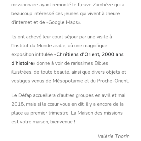
missionnaire ayant remonté le fleuve Zambèze qui a
beaucoup intéressé ces jeunes qui vivent à l’heure
d’internet et de «Google Maps».
Ils ont achevé leur court séjour par une visite à
l’Institut du Monde arabe, où une magnifique
exposition intitulée «
Chrétiens d’Orient, 2000 ans
d’histoire
» donne à voir de rarissimes Bibles
illustrées, de toute beauté, ainsi que divers objets et
vestiges venus de Mésopotamie et du Proche-Orient.
Le Défap accueillera d’autres groupes en avril et mai
2018, mais si le cœur vous en dit, il y a encore de la
place au premier trimestre. La Maison des missions
est votre maison, bienvenue !
Valérie Thorin