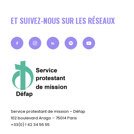
ET SUIVEZ-NOUS SUR LES RÉSEAUX
Service protestant de mission – Défap
102 boulevard Arago – 75014 Paris
+33(0) 1 42 34 55 55