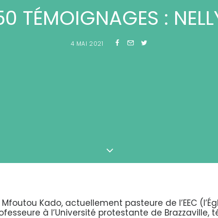
50 TÉMOIGNAGES : NELL
4 MAI 2021
 Mfoutou Kado, actuellement pasteure de l’EEC (l’Ég
fesseure à l’Université protestante de Brazzaville,