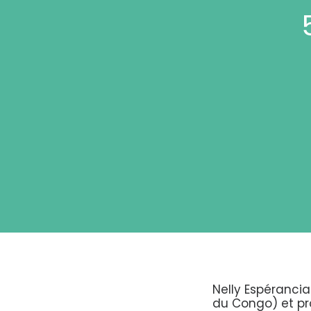
Nelly Espérancia
du Congo) et pro