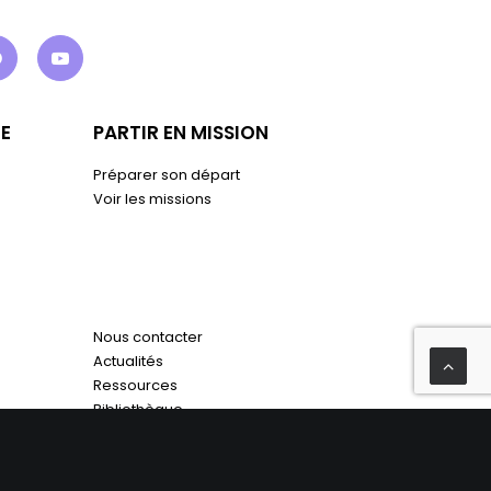
E
PARTIR EN MISSION
Préparer son départ
Voir les missions
Nous contacter
Actualités
Ressources
Bibliothèque
Boutique
Faire un don