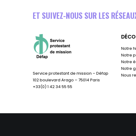
ET SUIVEZ-NOUS SUR LES RÉSEAU
DÉCOU
Notre h
Notre p
Notre 
Notre 
Service protestant de mission – Défap
Nous re
102 boulevard Arago – 75014 Paris
+33(0) 1 42 34 55 55