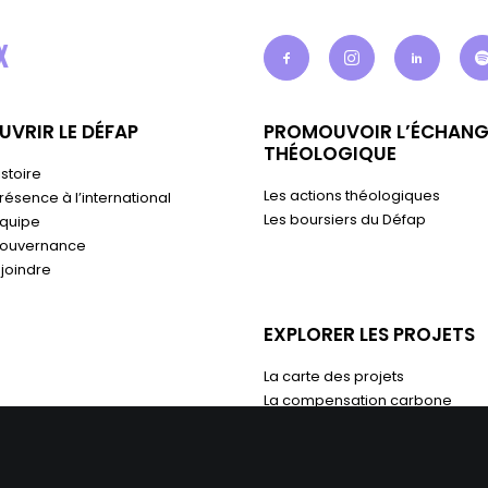
X
VRIR LE DÉFAP
PROMOUVOIR L’ÉCHANG
THÉOLOGIQUE
istoire
Les actions théologiques
résence à l’international
Les boursiers du Défap
équipe
gouvernance
joindre
EXPLORER LES PROJETS
La carte des projets
La compensation carbone