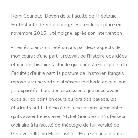
Rémi Gounelle, Doyen de la Faculté de Théologie
Protestante de Strasbourg, s’est rendu sur place en
novembre 2015. Il témoigne, après son intervention :
« Les étudiants ont été surpris par deux aspects de
mon cours : d’une part, il relevait de l’histoire des idées
et non de l’histoire factuelle qui leur est enseignée à la
Faculté ; d’autre part, la posture de l’historien français
repose sur une sorte d’athéisme méthodologique, que
j’ai explicitée. Lors des discussions que nous avons
eues sur ce point en cours ou lors des pauses, les
étudiants ont fait écho à des discussions semblables
qu’ils avaient eues avec Michel Grandjean [Professeur
ordinaire à la faculté de théologie de l’université de
Genève, ndlr], ou Elian Cuvillier [Professeur à l’institut