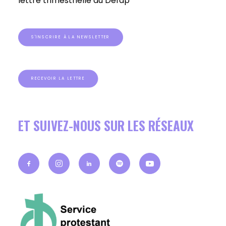
lettre trimestrielle du Défap
S'INSCRIRE À LA NEWSLETTER
RECEVOIR LA LETTRE
ET SUIVEZ-NOUS SUR LES RÉSEAUX