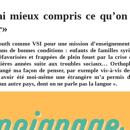
ai mieux compris ce qu’on 
r»
routh comme VSI pour une mission d’enseignement 
ans de bonnes conditions : enfants de familles syr
éfavorisées et frappées de plein fouet par la crise 
ières années suite aux troubles sociaux… Orthoph
hangé ma façon de penser, par exemple vis-à-vis de
 : avoir été moi-même une étrangère m’a permis d
n autre pays, dont on ne parle pas la langue ».