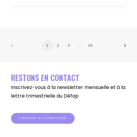
1
2
3
…
10
RESTONS EN CONTACT
Inscrivez-vous à la newsletter mensuelle et à la
lettre trimestrielle du Défap
S'INSCRIRE À LA NEWSLETTER