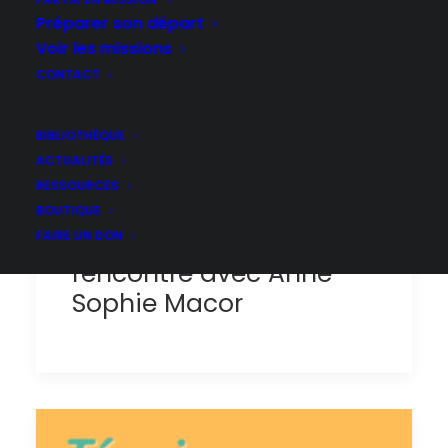
Préparer son départ
Voir les missions
CONTACT
BIBLIOTHÈQUE
ACTUALITÉS
RESSOURCES
Gros plan sur les
BOUTIQUE
volontaires du Défap :
FAIRE UN DON
rencontre avec Anne-
Sophie Macor