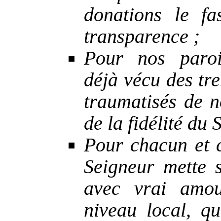
donations le fa
transparence ;
Pour nos parois
déjà vécu des tr
traumatisés de n
de la fidélité du 
Pour chacun et c
Seigneur mette 
avec vrai amou
niveau local, q