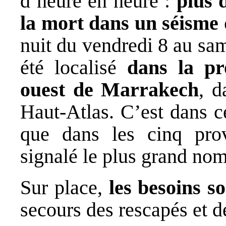
d’heure en heure :
plus 
la mort dans un séisme 
nuit du vendredi 8 au sa
été localisé
dans la pr
ouest de Marrakech
, d
Haut-Atlas. C’est dans ce
que dans les cinq prov
signalé le plus grand nom
Sur place,
les besoins 
secours des rescapés et d