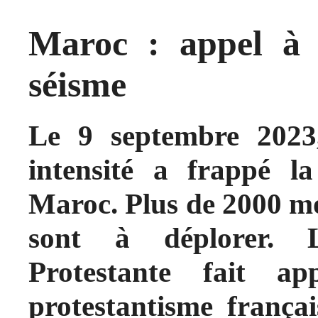
Maroc : appel à l
séisme
Le 9 septembre 2023
intensité a frappé 
Maroc. Plus de 2000 mor
sont à déplorer. L
Protestante fait a
protestantisme frança