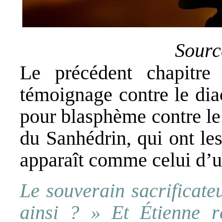
Sourc
Le précédent chapitre
témoignage contre le dia
pour blasphème contre le
du Sanhédrin, qui ont les
apparaît comme celui d’u
Le souverain sacrificateu
ainsi ? » Et Étienne r