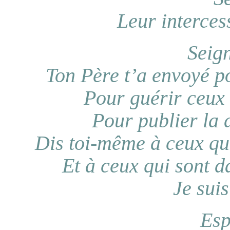
Leur interces
Seig
Ton Père t’a envoyé p
Pour guérir ceux 
Pour publier la 
Dis toi-même à ceux qui
Et à ceux qui sont d
Je suis
Esp