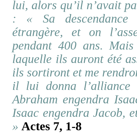
lui, alors qu’il n’avait p
: « Sa descendance 
étrangère, et on l’ass
pendant 400 ans. Mais 
laquelle ils auront été as
ils sortiront et me rendro
il lui donna l’alliance 
Abraham engendra Isaac e
Isaac engendra Jacob, e
»
Actes 7, 1-8