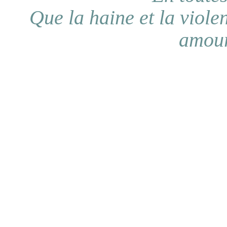
Que la haine et la viole
amour