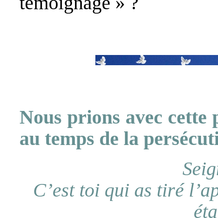
témoignage » ?
Nous prions avec cette 
au temps de la persécuti
Seig
C’est toi qui as tiré l’a
éta