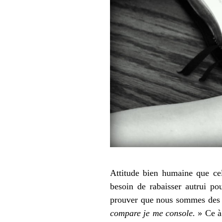
Attitude bien humaine que cel
besoin de rabaisser autrui p
prouver que nous sommes des g
compare je me console.
» Ce à