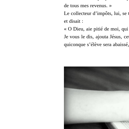
de tous mes revenus. »
Le collecteur d’impôts, lui, se 
et disait :
« O Dieu, aie pitié de moi, qui
Je vous le dis, ajouta Jésus, c
quiconque s’élève sera abaissé,