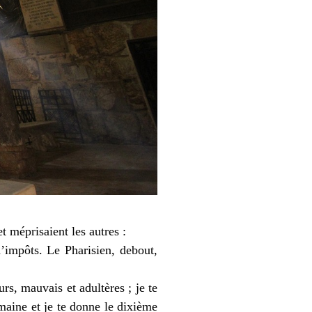
t méprisaient les autres :
’impôts. Le Pharisien, debout,
s, mauvais et adultères ; je te
maine et je te donne le dixième