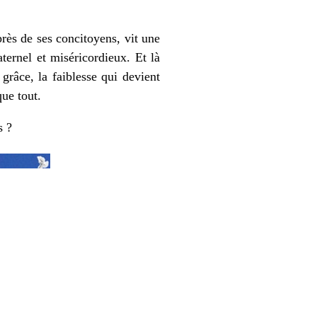
rès de ses concitoyens, vit une
ternel et miséricordieux. Et là
grâce, la faiblesse qui devient
que tout.
s ?