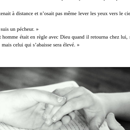
tenait à distance et n’osait pas même lever les yeux vers le ciel
 suis un pécheur. »
et homme était en règle avec Dieu quand il retourna chez lui, 
 mais celui qui s’abaisse sera élevé. »