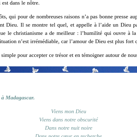
 est dans le nôtre.
pôts, qui pour de nombreuses raisons n’a pas bonne presse aup
nt Dieu. Il se montre tel quel, et appelle à l’aide un Dieu pa
le christianisme a de meilleur : l’humilité qui ouvre à la 
tuation n’est irrémédiable, car l’amour de Dieu est plus fort 
simple pour accepter ce trésor et en témoigner autour de nou
s à Madagascar.
Viens mon Dieu
Viens dans notre obscurité
Dans notre nuit noire
Dans notre cœur en recherche