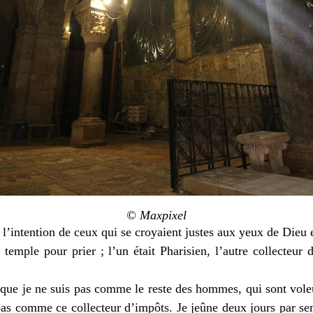
© Maxpixel
à l’intention de ceux qui se croyaient justes aux yeux de Dieu e
mple pour prier ; l’un était Pharisien, l’autre collecteur d
 que je ne suis pas comme le reste des hommes, qui sont voleur
pas comme ce collecteur d’impôts. Je jeûne deux jours par se