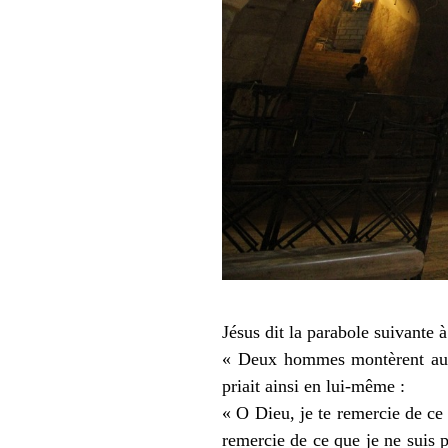
Jésus dit la parabole suivante 
« Deux hommes montèrent au te
priait ainsi en lui-même :
« O Dieu, je te remercie de ce
remercie de ce que je ne suis 