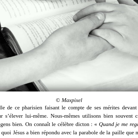
© Maxpixel
le de ce pharisien faisant le compte de ses mérites devant 
our s’élever lui-même. Nous-mêmes utilisons bien souvent c
ens bien. On connaît le célèbre dicton : «
Quand je me rega
 quoi Jésus a bien répondu avec la parabole de la paille que 