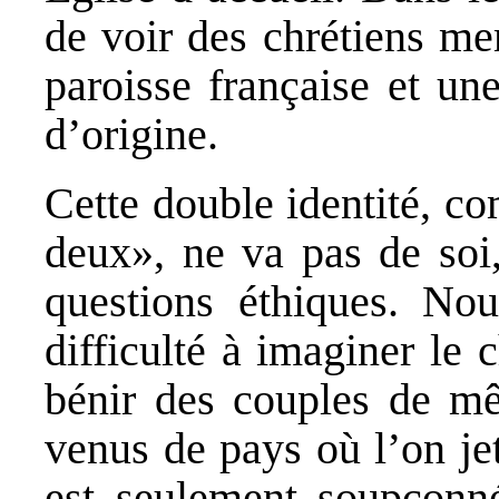
de voir des chrétiens me
paroisse française et un
d’origine.
Cette double identité, co
deux», ne va pas de soi,
questions éthiques. No
difficulté à imaginer le 
bénir des couples de mê
venus de pays où l’on jet
est seulement soupçonn