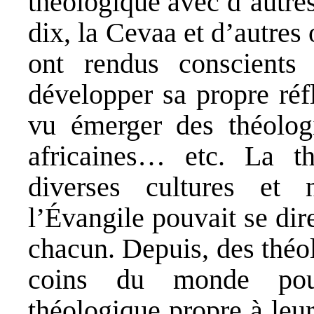
théologique avec d’autres
dix, la Cevaa et d’autre
ont rendus conscients
développer sa propre réf
vu émerger des théologi
africaines… etc. La th
diverses cultures et 
l’Évangile pouvait se dir
chacun. Depuis, des théol
coins du monde pou
théologique propre à leu