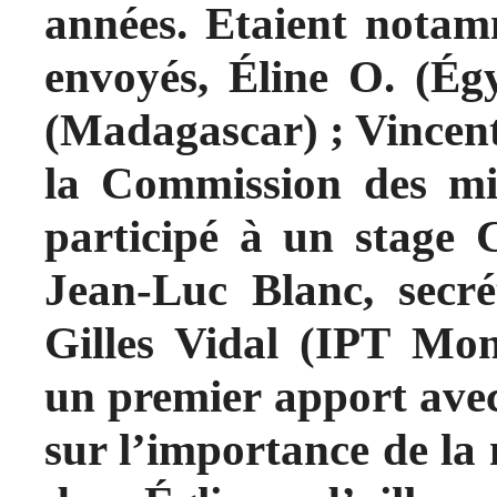
années. Etaient notam
envoyés, Éline O. (É
(Madagascar) ; Vincen
la Commission des mi
participé à un stage
Jean-Luc Blanc, secré
Gilles Vidal (IPT Mont
un premier apport avec
sur l’importance de la