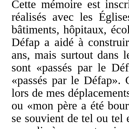
Cette mémoire est inscri
réalisés avec les Églis
bâtiments, hôpitaux, éco
Défap a aidé à construir
ans, mais surtout dans 
sont «passés par le Déf
«passés par le Défap». 
lors de mes déplacements
ou «mon père a été bour
se souvient de tel ou te