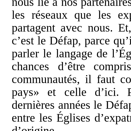
nous lie à nos partenaire
les réseaux que les ex
partagent avec nous. Et,
c’est le Défap, parce qu
parler le langage de l’É
chances d’être compri
communautés, il faut con
pays» et celle d’ici. P
dernières années le Défap
entre les Églises d’expat
d’origine.