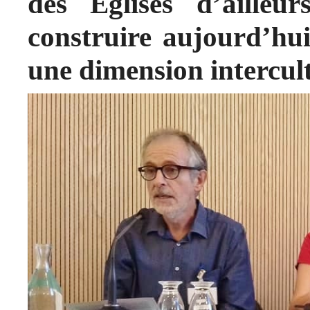
des Églises d’ailleu
construire aujourd’hui
une dimension intercult