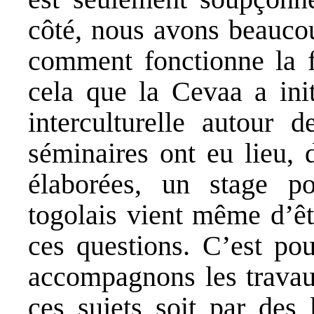
côté, nous avons beaucou
comment fonctionne la f
cela que la Cevaa a ini
interculturelle autour 
séminaires ont eu lieu, 
élaborées, un stage po
togolais vient même d’êt
ces questions. C’est pou
accompagnons les travau
ces sujets soit par des 