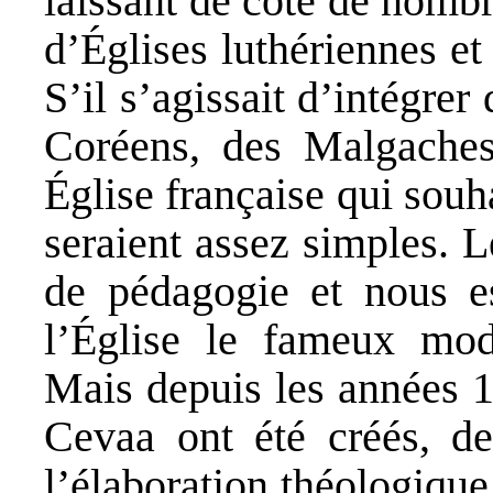
laissant de côté de nom
d’Églises luthériennes et
S’il s’agissait d’intégre
Coréens, des Malgache
Église française qui souha
seraient assez simples. 
de pédagogie et nous es
l’Église le fameux modè
Mais depuis les années 1
Cevaa ont été créés, d
l’élaboration théologiqu