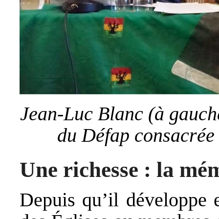
Jean-Luc Blanc (à gauche
du Défap consacrée 
Une richesse : la mé
Depuis qu’il développe e