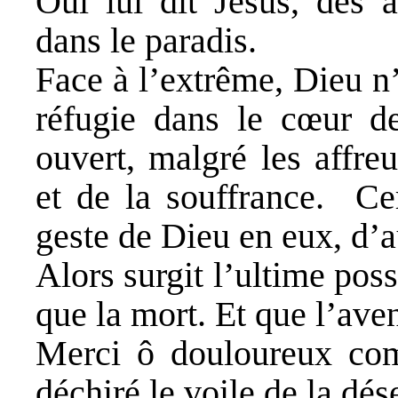
Oui lui dit Jésus, dès 
dans le paradis.
Face à l’extrême, Dieu n
réfugie dans le cœur d
ouvert, malgré les affre
et de la souffrance. Cer
geste de Dieu en eux, d’a
Alors surgit l’ultime possi
que la mort. Et que l’aven
Merci ô douloureux com
déchiré le voile de la dés