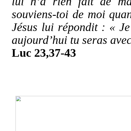
lui n’a rien fait de ma
souviens-toi de moi quan
Jésus lui répondit : « Je 
aujourd’hui tu seras avec
Luc 23,37-43