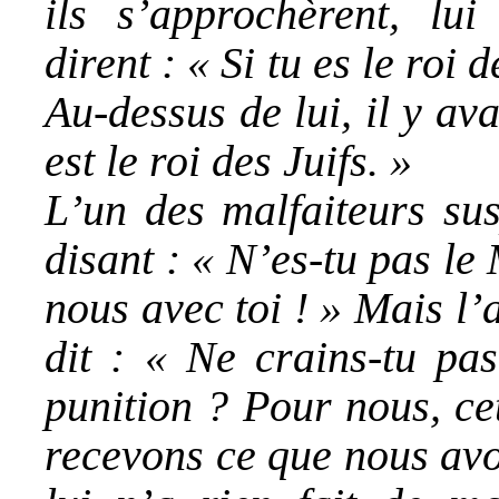
ils s’approchèrent, lui
dirent : « Si tu es le roi 
Au-dessus de lui, il y ava
est le roi des Juifs. »
L’un des malfaiteurs sus
disant : « N’es-tu pas le
nous avec toi ! » Mais l’a
dit : « Ne crains-tu pa
punition ? Pour nous, cet
recevons ce que nous avo