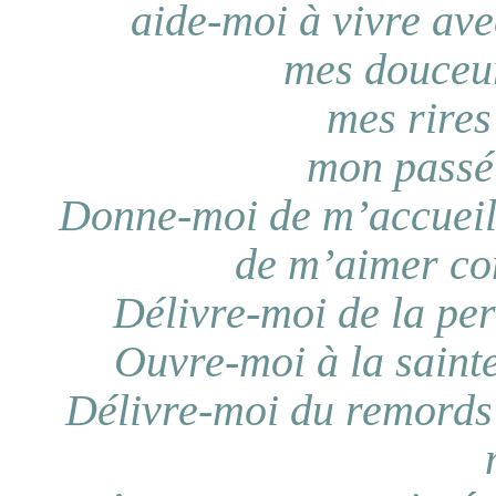
aide-moi à vivre av
mes douceur
mes rires
mon passé 
Donne-moi de m’accueill
de m’aimer co
Délivre-moi de la per
Ouvre-moi à la saint
Délivre-moi du remords 