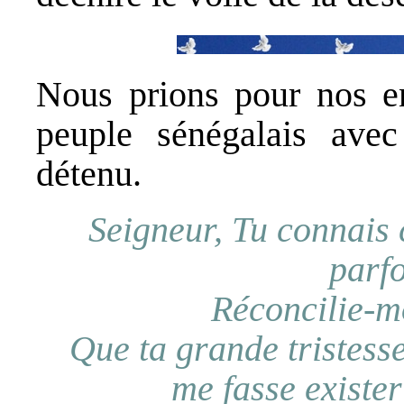
Nous prions pour nos e
peuple sénégalais avec
détenu.
Seigneur, Tu connais 
parfo
Réconcilie-m
Que ta grande tristess
me fasse existe